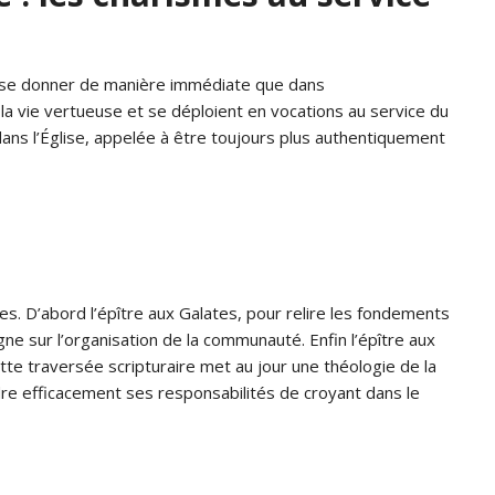
ait se donner de manière immédiate que dans
e la vie vertueuse et se déploient en vocations au service du
dans l’Église, appelée à être toujours plus authentiquement
s. D’abord l’épître aux Galates, pour relire les fondements
gne sur l’organisation de la communauté. Enfin l’épître aux
te traversée scripturaire met au jour une théologie de la
re efficacement ses responsabilités de croyant dans le