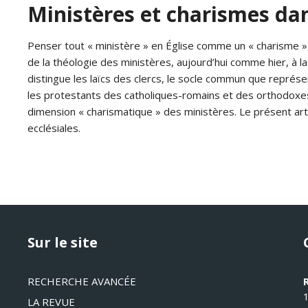
Ministères et charismes dan
Penser tout « ministère » en Église comme un « charisme », c
de la théologie des ministères, aujourd’hui comme hier, à l
distingue les laïcs des clercs, le socle commun que représen
les protestants des catholiques-romains et des orthodoxes s
dimension « charismatique » des ministères. Le présent art
ecclésiales.
Sur le site
RECHERCHE AVANCÉE
LA REVUE