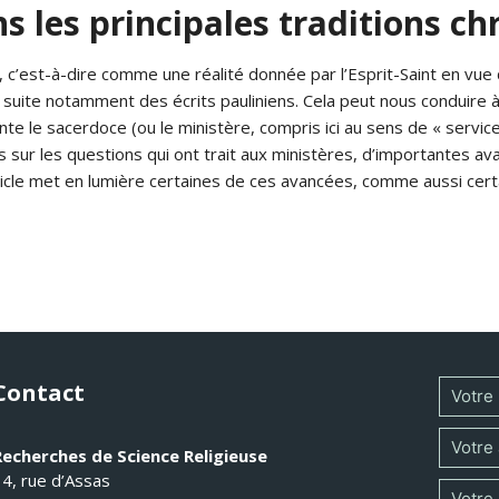
s les principales traditions ch
’est-à-dire comme une réalité donnée par l’Esprit-Saint en vue de 
a suite notamment des écrits pauliniens. Cela peut nous conduire 
te le sacerdoce (ou le ministère, compris ici au sens de « servic
ur les questions qui ont trait aux ministères, d’importantes avan
icle met en lumière certaines de ces avancées, comme aussi certai
Contact
Recherches de Science Religieuse
14, rue d’Assas