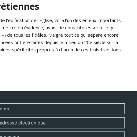
rétiennes
l’édification de l’Église, voilà l’un des enjeux importants
à mettre en évidence, avant de nous intéresser à ce qui
e ») de tous les fidèles. Malgré tout ce qui sépare encore
cées ont été faites depuis le milieu du 20e siècle sur la
nes spécificités propres à chacun de ces trois traditions