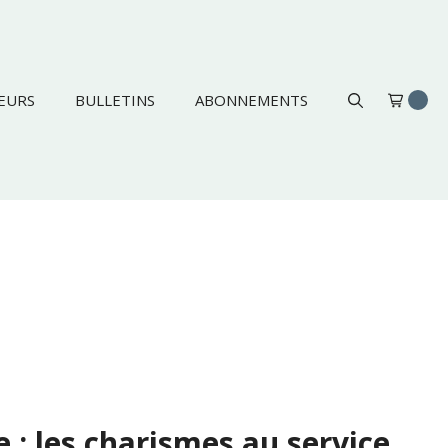
EURS
BULLETINS
ABONNEMENTS
 : les charismes au service