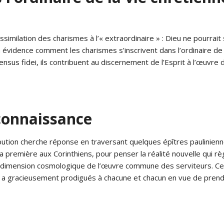
assimilation des charismes à l’« extraordinaire » : Dieu ne pourr
 en évidence comment les charismes s’inscrivent dans l’ordinaire d
sus fidei, ils contribuent au discernement de l’Esprit à l’œuvre 
econnaissance
bution cherche réponse en traversant quelques épîtres paulinienne
a première aux Corinthiens, pour penser la réalité nouvelle qui rè
a dimension cosmologique de l’œuvre commune des serviteurs. Cet
 a gracieusement prodigués à chacune et chacun en vue de prend