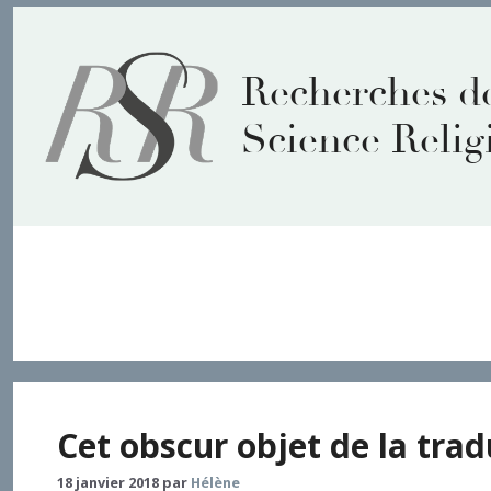
Aller
au
contenu
Recherches d
Science Relig
réforme
Cet obscur objet de la trad
18 janvier 2018
par
Hélène